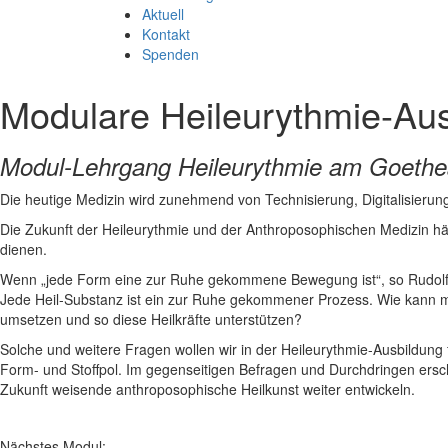
Aktuell
Kontakt
Spenden
Modulare Heileurythmie-Aus
Modul-Lehrgang Heileurythmie am Goethea
Die heutige Medizin wird zunehmend von Technisierung, Digitalisierung
Die Zukunft der Heileurythmie und der Anthroposophischen Medizin hä
dienen.
Wenn „jede Form eine zur Ruhe gekommene Bewegung ist“, so Rudolf St
Jede Heil-Substanz ist ein zur Ruhe gekommener Prozess. Wie kann 
umsetzen und so diese Heilkräfte unterstützen?
Solche und weitere Fragen wollen wir in der Heileurythmie-Ausbildu
Form- und Stoffpol. Im gegenseitigen Befragen und Durchdringen ersch
Zukunft weisende anthroposophische Heilkunst weiter entwickeln.
Nächstes Modul: