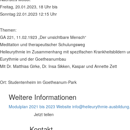
Freitag, 20.01.2023, 18 Uhr bis
Sonntag 22.01.2023 12:15 Uhr
Themen:
GA 221, 11.02.1923 „Der unsichtbare Mensch“
Meditation und therapeutischer Schulungsweg
Heileurythmie im Zusammenhang mit spezifischen Krankheitsbildern 
Eurythmie und der Goetheanumbau
Mit Dr. Matthias Girke, Dr. Insa Sikken, Kaspar und Annette Zett
Ort: Studentenheim im Goetheanum-Park
Weitere Informationen
Modulplan 2021 bis 2023
Website
info@heileurythmie-ausbildung
Jetzt teilen
Kontakt