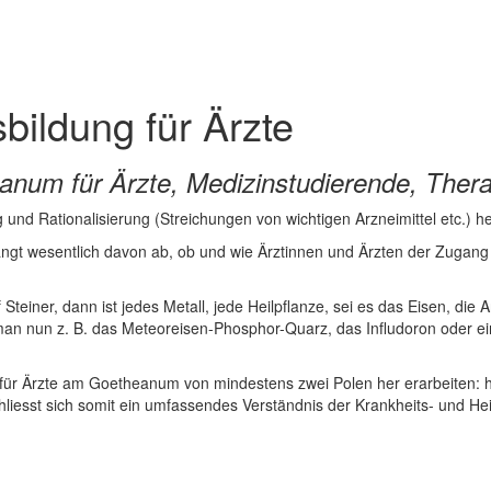
bildung für Ärzte
num für Ärzte, Medizinstudierende, Ther
 und Rationalisierung (Streichungen von wichtigen Arzneimittel etc.) h
ngt wesentlich davon ab, ob und wie Ärztinnen und Ärzten der Zugang 
einer, dann ist jedes Metall, jede Heilpflanze, sei es das Eisen, d
man nun z. B. das Meteoreisen-Phosphor-Quarz, das Infludoron oder 
ng für Ärzte am Goetheanum von mindestens zwei Polen her erarbeiten
liesst sich somit ein umfassendes Verständnis der Krankheits- und He