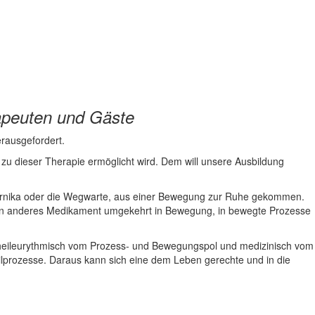
apeuten und Gäste
erausgefordert.
zu dieser Therapie ermöglicht wird. Dem will unsere Ausbildung
ie Arnika oder die Wegwarte, aus einer Bewegung zur Ruhe gekommen.
ein anderes Medikament umgekehrt in Bewegung, in bewegte Prozesse
: heileurythmisch vom Prozess- und Bewegungspol und medizinisch vom
ilprozesse. Daraus kann sich eine dem Leben gerechte und in die