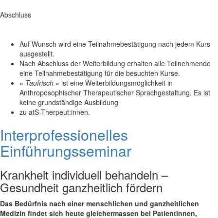
Abschluss
Auf Wunsch wird eine Teilnahmebestätigung nach jedem Kurs
ausgestellt.
Nach Abschluss der Weiterbildung erhalten alle Teilnehmende
eine Teilnahmebestätigung für die besuchten Kurse.
«
Taufrisch
» ist eine Weiterbildungsmöglichkeit in
Anthroposophischer Therapeutischer Sprachgestaltung. Es ist
keine grundständige Ausbildung
zu atS-Therpeut:innen.
Interprofessionelles
Einführungsseminar
Krankheit individuell behandeln –
Gesundheit ganzheitlich fördern
Das Bedürfnis nach einer menschlichen und ganzheitlichen
Medizin findet sich heute gleichermassen bei Patientinnen,