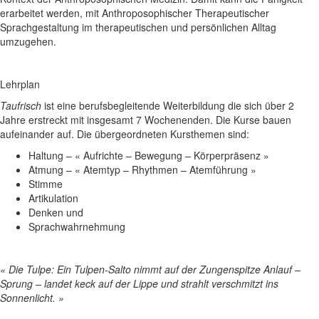
erarbeitet werden, mit Anthroposophischer Therapeutischer
Sprachgestaltung im therapeutischen und persönlichen Alltag
umzugehen.
Lehrplan
Taufrisch
ist eine berufsbegleitende Weiterbildung die sich über 2
Jahre erstreckt mit insgesamt 7 Wochenenden. Die Kurse bauen
aufeinander auf. Die übergeordneten Kursthemen sind:
Haltung – « Aufrichte – Bewegung – Körperpräsenz »
Atmung – « Atemtyp – Rhythmen – Atemführung »
Stimme
Artikulation
Denken und
Sprachwahrnehmung
« Die Tulpe: Ein Tulpen-Salto nimmt auf der Zungenspitze Anlauf –
Sprung – landet keck auf der Lippe und strahlt verschmitzt ins
Sonnenlicht. »