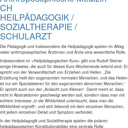
CH
HEILPÄDAGOGIK /
SOZIALTHERAPIE /
SCHULARZT
Die Pädagogik und insbesondere die Heilpädagogik spielen im Alltag
vieler anthroposophischer Ärztin­nen und Ärzte eine wesentliche Rolle.
Insbesondere im «Heilpädagogischen Kurs» gibt uns Rudolf Steiner
einige Hinweise, die auch für dieses Kurs-Wochenende leitend sind. Er
spricht von der Verwandtschaft von Erziehen und Heilen. „Die
Erziehung heilt den sogenannten normalen Menschen, und das Heilen
ist nur ein Spezialisieren für den sogenannten abnormen Menschen.“
Er spricht auch von der „Andacht zum Kleinen“. Damit meint er, dass
nicht in Abstraktionen geschwelgt werden soll, sondern dass man mit
echtem Interesse „in die Wirklichkeit untertaucht, dass man die
Wirklichkeit ergreift“, und sich liebevoll mit dem einzelnen Menschen,
mit jedem einzelnen Detail und Symptom verbindet.
In der Heilpädagogik und Sozialtherapie spielen die polaren
heilpädagogischen Konstitutionsbilder eine zentrale Rolle: