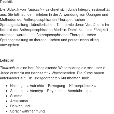
Didaktik
Die Didaktik von
Taufrisch
» zeichnet sich durch Interprofessionalität
aus. Sie fußt auf dem Erleben in der Anwendung von Übungen und
Methoden der Anthroposophischen Therapeutischen
Sprachgestaltung , künstlerischem Tun, sowie deren Verständnis im
Kontext der Anthroposophischen Medizin. Damit kann die Fähigkeit
erarbeitet werden, mit Anthroposophischer Therapeutischer
Sprachgestaltung im therapeutischen und persönlichen Alltag
umzugehen.
Lehrplan
Taufrisch
ist eine berufsbegleitende Weiterbildung die sich über 2
Jahre erstreckt mit insgesamt 7 Wochenenden. Die Kurse bauen
aufeinander auf. Die übergeordneten Kursthemen sind:
Haltung – « Aufrichte – Bewegung – Körperpräsenz »
Atmung – « Atemtyp – Rhythmen – Atemführung »
Stimme
Artikulation
Denken und
Sprachwahrnehmung