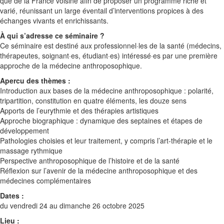
que de la France voisine afin de proposer un programme riche et
varié, réunissant un large éventail d’interventions propices à des
échanges vivants et enrichissants.
À qui s’adresse ce séminaire ?
Ce séminaire est destiné aux professionnel·les de la santé (médecins,
thérapeutes, soignant·es, étudiant·es) intéressé·es par une première
approche de la médecine anthroposophique.
Apercu des thèmes :
Introduction aux bases de la médecine anthroposophique : polarité,
tripartition, constitution en quatre éléments, les douze sens
Apports de l’eurythmie et des thérapies artistiques
Approche biographique : dynamique des septaines et étapes de
développement
Pathologies choisies et leur traitement, y compris l’art-thérapie et le
massage rythmique
Perspective anthroposophique de l’histoire et de la santé
Réflexion sur l’avenir de la médecine anthroposophique et des
médecines complémentaires
Dates :
du vendredi 24 au dimanche 26 octobre 2025
Lieu :