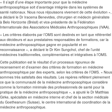
« Il s’agit d’une étape importante pour que la médecine
anthroposophique soit d’avantage intégrée dans les systèmes de
santé nationaux. Nous nous réjouissons vivement de cette évolution »,
a déclaré le Dr Iracema Benevides, chirurgien et médecin généraliste
à Belo Horizonte (Brésil) et vice-présidente de la Fédération
Internationale des Associations Médicales Anthroposophiques (IVAA).
« Les critères élaborés par l’OMS sont destinés en tant que référentiel
aux décideurs et aux prestataires responsables de formations, car la
médecine anthroposophique gagne en popularité et en
reconnaissance », a déclaré le Dr Kim Sungchol, chef de l’unité
médecines traditionnelles, complémentaires et intégratives à l’OMS.
Cette publication est le résultat d’un processus rigoureux de
recensement et d’examen des critères de formation en médecine
anthroposophique par des experts, selon les critères de l’OMS. « Nous
sommes très satisfaits des résultats. Les repères reflètent pleinement
ce que la communauté de la médecine anthroposophique considère
comme la formation minimale des professionnels de santé pour la
pratique de la médecine anthroposophique », a ajouté le Dr Matthias
Girke, spécialiste en médecine interne et chef de la section médicale
du Goetheanum (Suisse), le centre international de coordination de la
médecine anthroposophique.