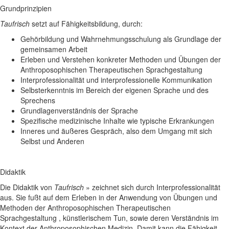
Grundprinzipien
Taufrisch
setzt auf Fähigkeitsbildung, durch:
Gehörbildung und Wahrnehmungsschulung als Grundlage der
gemeinsamen Arbeit
Erleben und Verstehen konkreter Methoden und Übungen der
Anthroposophischen Therapeutischen Sprachgestaltung
Interprofessionalität und interprofessionelle Kommunikation
Selbsterkenntnis im Bereich der eigenen Sprache und des
Sprechens
Grundlagenverständnis der Sprache
Spezifische medizinische Inhalte wie typische Erkrankungen
Inneres und äußeres Gespräch, also dem Umgang mit sich
Selbst und Anderen
Didaktik
Die Didaktik von
Taufrisch
» zeichnet sich durch Interprofessionalität
aus. Sie fußt auf dem Erleben in der Anwendung von Übungen und
Methoden der Anthroposophischen Therapeutischen
Sprachgestaltung , künstlerischem Tun, sowie deren Verständnis im
Kontext der Anthroposophischen Medizin. Damit kann die Fähigkeit