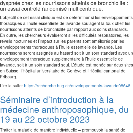
dyspnée chez les nourrissons atteints de bronchiolite :
un essai contrôlé randomisé multicentrique.
L’objectif de cet essai clinique est de déterminer si les enveloppements
thoraciques à l’huile essentielle de lavande soulagent la toux chez les
nourrissons atteints de bronchiolite par rapport aux soins standards.
En outre, les chercheurs évalueront si les difficultés respiratoires, les
réveils nocturnes et l’impact sur les parents sont améliorés par les
enveloppements thoraciques à l’huile essentielle de lavande. Les
nourrissons seront assignés au hasard soit à un soin standard avec un
enveloppement thoracique supplémentaire à l’huile essentielle de
lavande, soit à un soin standard seul. L’étude est menée sur deux sites
en Suisse, l’Hôpital universitaire de Genève et l’Hôpital cantonal de
Fribourg.
Lire la suite:
https://recherche.hug.ch/enveloppements-lavande08648
Séminaire d’introduction à la
médecine anthroposophique, du
19 au 22 octobre 2023
Traiter la maladie de manière individuelle – promouvoir la santé de