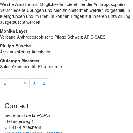
Welche Ansätze und Möglichkeiten bietet hier die Anthroposophie?
Verschiedene Übungen und Meditationsformen werden vorgestellt. In
Kleingruppen und im Plenum können Fragen zur inneren Entwicklung
ausgetauscht werden.
Monika Layer
Verband Anthroposophische Pflege Schweiz APIS-SAES
Philipp Busche
Ärzteausbildung Arlesheim
Christoph Messmer
Soleo Akademie für Pflegeberufe
«
1
2
3
4
Contact
Secrétariat de la VAOAS
Pfeffingerweg 1
CH-4144 Arlesheim