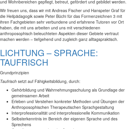
und Wohnbereichen gepflegt, betreut, gefördert und gebildet werden.
Wir freuen uns, dass wir mit Andreas Fischer und Hanspeter Graf für
die Heilpädagogik sowie Peter Büchi für das Formenzeichnen 3 mit
ihren Fachgebieten sehr verbundene und erfahrene Tutoren vor Ort
haben, die mit uns arbeiten und uns mit verschiedenen
anthroposophisch beleuchteten Aspekten dieser Gebiete vertraut
machen werden – tiefgehend und zugleich ganz alltagspraktisch.
LICHTUNG – SPRACHE:
TAUFRISCH
Grundprinzipien
Taufrisch
setzt auf Fähigkeitsbildung, durch:
Gehörbildung und Wahrnehmungsschulung als Grundlage der
gemeinsamen Arbeit
Erleben und Verstehen konkreter Methoden und Übungen der
Anthroposophischen Therapeutischen Sprachgestaltung
Interprofessionalität und interprofessionelle Kommunikation
Selbsterkenntnis im Bereich der eigenen Sprache und des
Sprechens