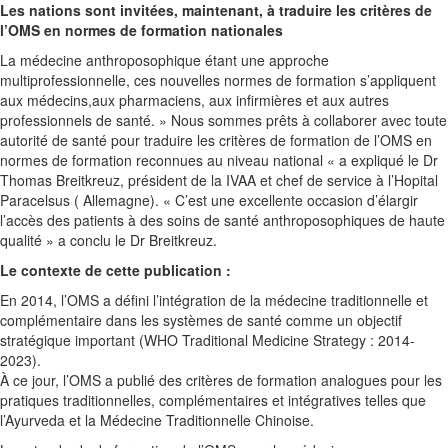
Les nations sont invitées, maintenant, à traduire les critères de
l’OMS en normes de formation nationales
La médecine anthroposophique étant une approche
multiprofessionnelle, ces nouvelles normes de formation s’appliquent
aux médecins,aux pharmaciens, aux infirmières et aux autres
professionnels de santé. » Nous sommes prêts à collaborer avec toute
autorité de santé pour traduire les critères de formation de l’OMS en
normes de formation reconnues au niveau national « a expliqué le Dr
Thomas Breitkreuz, président de la IVAA et chef de service à l’Hopital
Paracelsus ( Allemagne). « C’est une excellente occasion d’élargir
l’accès des patients à des soins de santé anthroposophiques de haute
qualité » a conclu le Dr Breitkreuz.
Le contexte de cette publication :
En 2014, l’OMS a défini l’intégration de la médecine traditionnelle et
complémentaire dans les systèmes de santé comme un objectif
stratégique important (WHO Traditional Medicine Strategy : 2014-
2023).
À ce jour, l’OMS a publié des critères de formation analogues pour les
pratiques traditionnelles, complémentaires et intégratives telles que
l’Ayurveda et la Médecine Traditionnelle Chinoise.