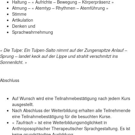
Haltung – « Aufrichte – Bewegung – Körperpräsenz »
Atmung – « Atemtyp – Rhythmen – Atemführung »
Stimme
Artikulation
Denken und
Sprachwahrnehmung
« Die Tulpe: Ein Tulpen-Salto nimmt auf der Zungenspitze Anlauf –
Sprung – landet keck auf der Lippe und strahlt verschmitzt ins
Sonnenlicht. »
Abschluss
Auf Wunsch wird eine Teilnahmebestätigung nach jedem Kurs
ausgestellt.
Nach Abschluss der Weiterbildung erhalten alle Teilnehmende
eine Teilnahmebestätigung für die besuchten Kurse.
«
Taufrisch
» ist eine Weiterbildungsmöglichkeit in
Anthroposophischer Therapeutischer Sprachgestaltung. Es ist
keine grundständige Ausbildung