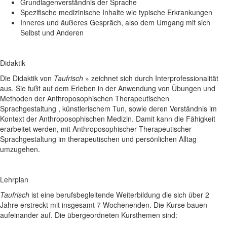
Grundlagenverständnis der Sprache
Spezifische medizinische Inhalte wie typische Erkrankungen
Inneres und äußeres Gespräch, also dem Umgang mit sich
Selbst und Anderen
Didaktik
Die Didaktik von
Taufrisch
» zeichnet sich durch Interprofessionalität
aus. Sie fußt auf dem Erleben in der Anwendung von Übungen und
Methoden der Anthroposophischen Therapeutischen
Sprachgestaltung , künstlerischem Tun, sowie deren Verständnis im
Kontext der Anthroposophischen Medizin. Damit kann die Fähigkeit
erarbeitet werden, mit Anthroposophischer Therapeutischer
Sprachgestaltung im therapeutischen und persönlichen Alltag
umzugehen.
Lehrplan
Taufrisch
ist eine berufsbegleitende Weiterbildung die sich über 2
Jahre erstreckt mit insgesamt 7 Wochenenden. Die Kurse bauen
aufeinander auf. Die übergeordneten Kursthemen sind: