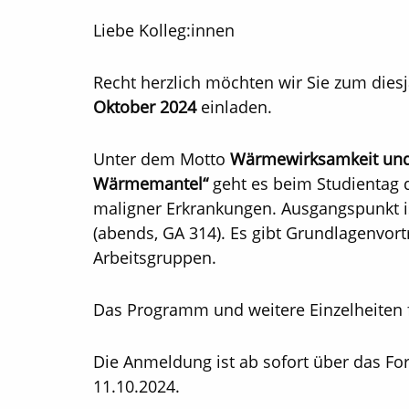
Liebe Kolleg:innen
Recht herzlich möchten wir Sie zum dies
Oktober 2024
einladen.
Unter dem Motto
Wärmewirksamkeit und 
Wärmemantel“
geht es beim Studientag
maligner Erkrankungen. Ausgangspunkt is
(abends, GA 314). Es gibt Grundlagenvort
Arbeitsgruppen.
Das Programm und weitere Einzelheiten 
Die Anmeldung ist ab sofort über das Fo
11.10.2024.