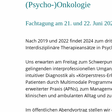
(Psycho-)Onkologie
Fachtagung am 21. und 22. Juni 20
Nach 2019 und 2022 findet 2024 zum drit
Interdisziplinäre Therapieansätze in Psy
Uns erwarten am Freitag zum Schwerpu
gelingenden interprofessionellen Umga
intuitiver Diagnostik als «Körperstress-
Patienten durch Multimodale Programme
erweiterter Praxis (APNs), zum Managem
klinischen und ambulanten Alltag und zu
Im öffentlichen Abendvortrag stellen wir