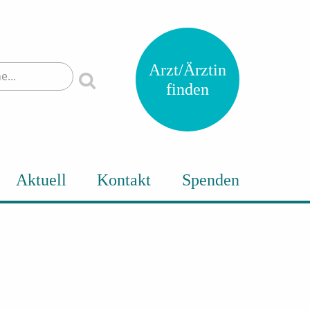
Arzt/Ärztin
finden
Aktuell
Kontakt
Spenden