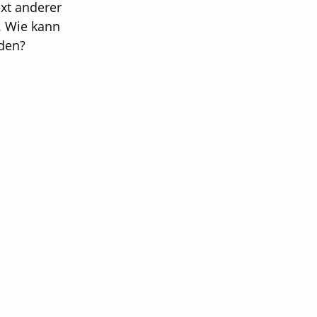
xt anderer
. Wie kann
rden?