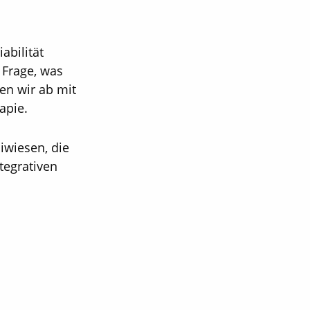
abilität
 Frage, was
en wir ab mit
apie.
iwiesen, die
tegrativen