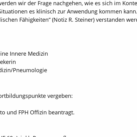
erden wir der Frage nachgehen, wie es sich im Konte
n Situationen es klinisch zur Anwendung kommen kann
elischen Fähigkeiten“ (Notiz R. Steiner) verstanden we
ine Innere Medizin
hekerin
edizin/Pneumologie
ortbildungspunkte vergeben:
o und FPH Offizin beantragt.