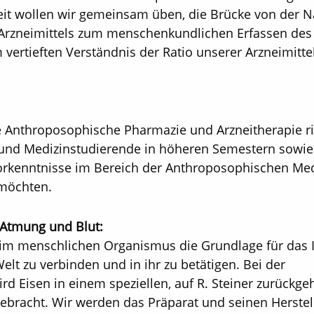
it wollen wir gemeinsam üben, die Brücke von der N
rzneimittels zum menschenkundlichen Erfassen des 
 vertieften Verständnis der Ratio unserer Arzneimitte
e Anthroposophische Pharmazie und Arzneitherapie ri
 und Medizinstudierende in höheren Semestern sowie 
orkenntnisse im Bereich der Anthroposophischen Me
 möchten.
 Atmung und Blut:
en im menschlichen Organismus die Grundlage für das 
elt zu verbinden und in ihr zu betätigen. Bei der
d Eisen in einem speziellen, auf R. Steiner zurückg
ebracht. Wir werden das Präparat und seinen Herste