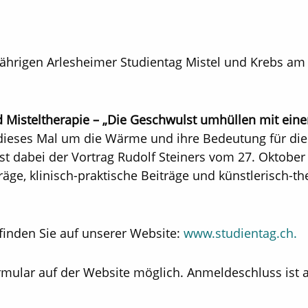
jährigen Arlesheimer Studientag Mistel und Krebs a
Misteltherapie – „Die Geschwulst umhüllen mit ein
 dieses Mal um die Wärme und ihre Bedeutung für di
t dabei der Vortrag Rudolf Steiners vom 27. Oktober
räge, klinisch-praktische Beiträge und künstlerisch-t
finden Sie auf unserer Website:
www.studientag.ch.
rmular auf der Website möglich. Anmeldeschluss ist