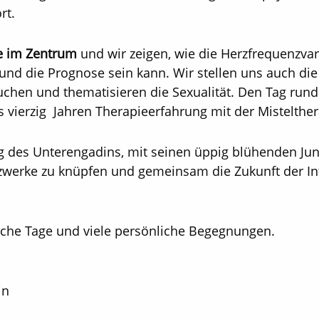
rt.
ie im Zentrum
und wir zeigen, wie die Herzfrequenzvari
und die Prognose sein kann. Wir stellen uns auch die
uchen und thematisieren die Sexualität. Den Tag rund
 vierzig Jahren Therapieerfahrung mit der Mistelther
 des Unterengadins, mit seinen üppig blühenden Jun
etzwerke zu knüpfen und gemeinsam die Zukunft der In
iche Tage und viele persönliche Begegnungen.
in