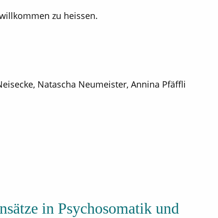
 willkommen zu heissen.
 Neisecke, Natascha Neumeister, Annina Pfäffli
ansätze in Psychosomatik und