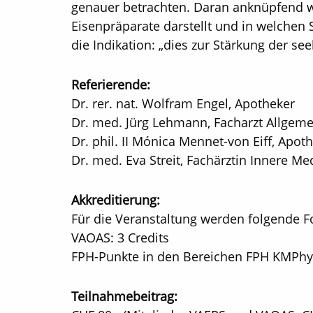
genauer betrachten. Daran anknüpfend w
Eisenpräparate darstellt und in welche
die Indikation: „dies zur Stärkung der se
Referierende:
Dr. rer. nat. Wolfram Engel, Apotheker
Dr. med. Jürg Lehmann, Facharzt Allgeme
Dr. phil. II Mónica Mennet-von Eiff, Apot
Dr. med. Eva Streit, Fachärztin Innere M
Akkreditierung:
Für die Veranstaltung werden folgende F
VAOAS: 3 Credits
FPH-Punkte in den Bereichen FPH KMPhyt
Teilnahmebeitrag: