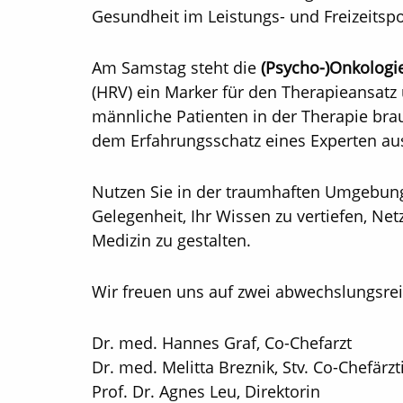
Gesundheit im Leistungs- und Freizeitspo
Am Samstag steht die
(Psycho-)Onkolog
(HRV) ein Marker für den Therapieansatz 
männliche Patienten in der Therapie bra
dem Erfahrungsschatz eines Experten aus
Nutzen Sie in der traumhaften Umgebung
Gelegenheit, Ihr Wissen zu vertiefen, N
Medizin zu gestalten.
Wir freuen uns auf zwei abwechslungsre
Dr. med. Hannes Graf, Co-Chefarzt
Dr. med. Melitta Breznik, Stv. Co-Chefärzt
Prof. Dr. Agnes Leu, Direktorin