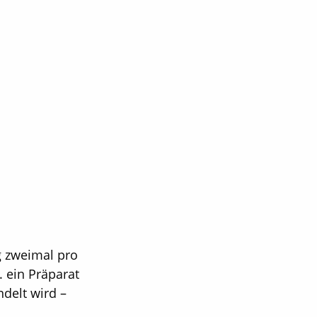
g zweimal pro
 ein Präparat
delt wird –