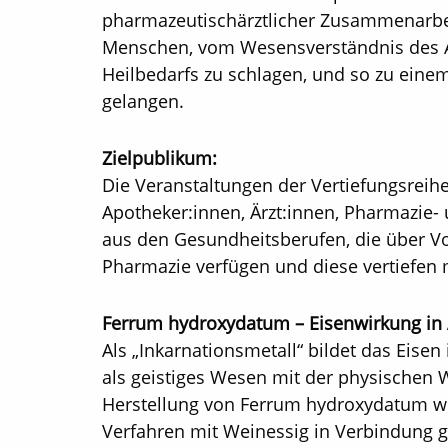
pharmazeutischärztlicher Zusammenarbe
Menschen, vom Wesensverständnis des A
Heilbedarfs zu schlagen, und so zu einem
gelangen.
Zielpublikum:
Die Veranstaltungen der Vertiefungsreih
Apotheker:innen, Ärzt:innen, Pharmazie-
aus den Gesundheitsberufen, die über V
Pharmazie verfügen und diese vertiefen
Ferrum hydroxydatum – Eisenwirkung in
Als „Inkarnationsmetall“ bildet das Eis
als geistiges Wesen mit der physischen W
Herstellung von Ferrum hydroxydatum wir
Verfahren mit Weinessig in Verbindung g