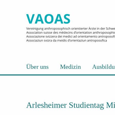
Über uns
Medizin
Ausbild
Arlesheimer Studientag Mi