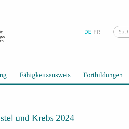
DE
FR
ung
Fähigkeitsausweis
Fortbildungen
stel und Krebs 2024