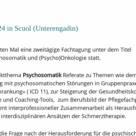
24 in Scuol (Unterengadin)
ten Mal eine zweitägige Fachtagung unter dem Titel
chosomatik und (Psycho)Onkologie statt.
nktthema
Psychosomatik
Referate zu Themen wie de
ng mit psychosomatischen Störungen in Gruppenpra
Erkrankung» ( ICD 11), zur Steigerung der Gesundheit
 und Coaching-Tools, zum Berufsbild der Pflegefach
ent interprofessioneller Zusammenarbeit als Heraus
 interdisziplinären Ansätzen der Schmerztherapie.
 die Frage nach der Herausforderung für die psychisc