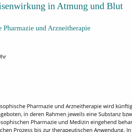
senwirkung in Atmung und Blut
e Pharmazie und Arzneitherapie
Uhr
sophische Pharmazie und Arzneitherapie wird künfti
ngeboten, in deren Rahmen jeweils eine Substanz bzw.
osophischen Pharmazie und Medizin eingehend behan
chen Prozess bis zur therapeutischen Anwendung. In