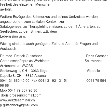
Freiheit des einzelnen Menschen
ge-hört.
Weitere Bezüge des Schmerzes und seines Umkreises werden
angesprochen: zum sozialen Kontext, zur
Salutogenese, zu Therapiehindernissen, zu den 4 Ätherarten, zum
Seelischen, zu den Sinnen, z.B. dem
Lebenssinn usw.
Wichtig sind uns auch genügend Zeit und Atem für Fragen und
Austausch
Dr. med. Patrick Gutschner Doris Grossen
Gemeinschaftspraxis Worblental Sekretariat
Ärzteseminar VAOAS
Gartenweg 1, CH – 3063 Ittigen Via delle
Capelle 8, CH – 6612 Ascona
0041 31 660 40 00, Fax 0041 31 921 21 51 0041 79 594
96 66
Mob 0041 79 307 96 30
doris.grossen@gmail.com
www.aerzteseminar.ch
p.gutschner@gmail.com