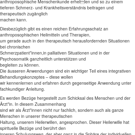
anthroposophische Menschenkunde erhellen und so zu einem
tieferen Schmerz- und Krankheitsverständnis beitragen und
therapeutisch zugänglich
machen kann.
Diesbezüglich gibt es einen reichen Erfahrungsschatz an
anthroposophischen Heilmitteln und Therapien,
um gerade auch in den therapeutisch herausfordernden Situationen
bei chronischen
Schmerzpatient*innen,in palliativen Situationen und in der
Psychosomatik ganzheitlich unterstützen und
begleiten zu können.
Die äusseren Anwendungen sind ein wichtiger Teil eines integrativen
Behandlungskonzeptes – diese wollen
wir kennenlernen und erfahren durch gegenseitige Anwendung unter
fachkundiger Anleitung.
Es werden Bezüge hergestellt zum Schicksal des Menschen und der
Ärzt*in. In diesem Zusammenhang
sind wir als Ärzt*innen nicht nur fachlich, sondern auch als ganze
Menschen in unserer therapeutischen
Haltung, unserem Heilerwillen, angesprochen. Dieser Heilerwille hat
spirituelle Bezüge und berührt den
inneren Schulungsweg, der aber ganz in die Sphäre der individuellen