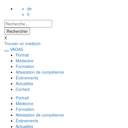
de
fr
X
Trouver un médecin
VAOAS
Portrait
Médecine
Formation
Attestation de compétence
Événements
Actualités
Contact
Portrait
Médecine
Formation
Attestation de compétence
Événements
Actualités