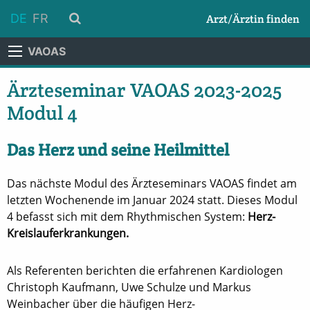
DE
FR
Arzt/Ärztin finden
VAOAS
Ärzteseminar VAOAS 2023-2025
Modul 4
Das Herz und seine Heilmittel
Das nächste Modul des Ärzteseminars VAOAS findet am
letzten Wochenende im Januar 2024 statt. Dieses Modul
4 befasst sich mit dem Rhythmischen System:
Herz-
Kreislauferkrankungen.
Als Referenten berichten die erfahrenen Kardiologen
Christoph Kaufmann, Uwe Schulze und Markus
Weinbacher über die häufigen Herz-