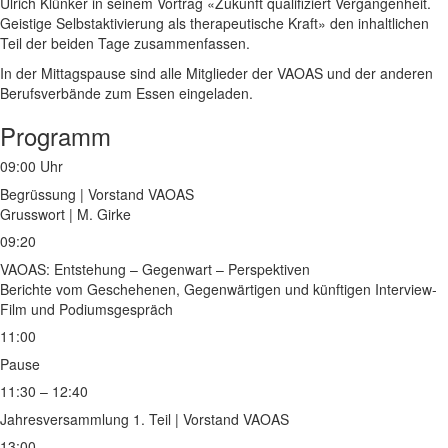
Ulrich Klünker in seinem Vortrag «Zukunft qualifiziert Vergangenheit.
Geistige Selbstaktivierung als therapeutische Kraft» den inhaltlichen
Teil der beiden Tage zusammenfassen.
In der Mittagspause sind alle Mitglieder der VAOAS und der anderen
Berufsverbände zum Essen eingeladen.
Programm
09:00 Uhr
Begrüssung | Vorstand VAOAS
Grusswort | M. Girke
09:20
VAOAS: Entstehung – Gegenwart – Perspektiven
Berichte vom Geschehenen, Gegenwärtigen und künftigen Interview-
Film und Podiumsgespräch
11:00
Pause
11:30 – 12:40
Jahresversammlung 1. Teil | Vorstand VAOAS
13:00