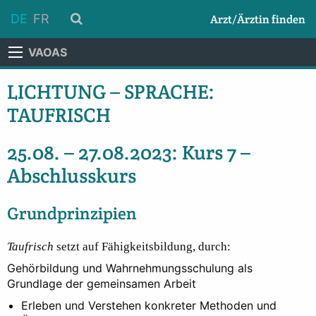
DE
FR
Arzt/Ärztin finden
VAOAS
LICHTUNG – SPRACHE:
TAUFRISCH
25.08. – 27.08.2023: Kurs 7 –
Abschlusskurs
Grundprinzipien
Taufrisch
setzt auf Fähigkeitsbildung, durch:
Gehörbildung und Wahrnehmungsschulung als
Grundlage der gemeinsamen Arbeit
Erleben und Verstehen konkreter Methoden und