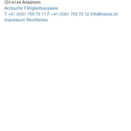
CH-4144 Arlesheim
Arztsuche
Fähigkeitsausweis
T +41 (0)61 705 75 11
F +41 (0)61 705 75 12
info@vaoas.ch
Impressum
Rechtliches