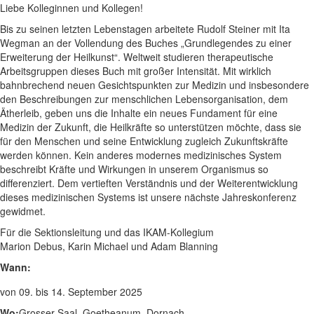
Liebe Kolleginnen und Kollegen!
Bis zu seinen letzten Lebenstagen arbeitete Rudolf Steiner mit Ita
Wegman an der Vollendung des Buches „Grundlegendes zu einer
Erweiterung der Heilkunst“. Weltweit studieren therapeutische
Arbeitsgruppen dieses Buch mit großer Intensität. Mit wirklich
bahnbrechend neuen Gesichtspunkten zur Medizin und insbesondere
den Beschreibungen zur menschlichen Lebensorganisation, dem
Ätherleib, geben uns die Inhalte ein neues Fundament für eine
Medizin der Zukunft, die Heilkräfte so unterstützen möchte, dass sie
für den Menschen und seine Entwicklung zugleich Zukunftskräfte
werden können. Kein anderes modernes medizinisches System
beschreibt Kräfte und Wirkungen in unserem Organismus so
differenziert. Dem vertieften Verständnis und der Weiterentwicklung
dieses medizinischen Systems ist unsere nächste Jahreskonferenz
gewidmet.
Für die Sektionsleitung und das IKAM-Kollegium
Marion Debus, Karin Michael und Adam Blanning
Wann:
von
09. bis 14. September 2025
Wo:
Grosser Saal, Goetheanum, Dornach