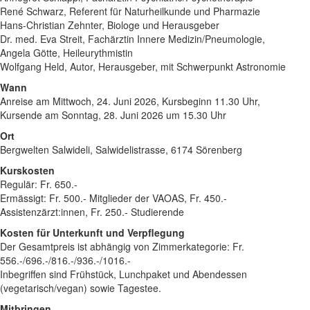
René Schwarz, Referent für Naturheilkunde und Pharmazie
Hans-Christian Zehnter, Biologe und Herausgeber
Dr. med. Eva Streit, Fachärztin Innere Medizin/Pneumologie,
Angela Götte, Heileurythmistin
Wolfgang Held, Autor, Herausgeber, mit Schwerpunkt Astronomie
Wann
Anreise am Mittwoch, 24. Juni 2026, Kursbeginn 11.30 Uhr,
Kursende am Sonntag, 28. Juni 2026 um 15.30 Uhr
Ort
Bergwelten Salwideli, Salwidelistrasse, 6174 Sörenberg
Kurskosten
Regulär: Fr. 650.-
Ermässigt: Fr. 500.- Mitglieder der VAOAS, Fr. 450.-
Assistenzärzt:innen, Fr. 250.- Studierende
Kosten für Unterkunft und Verpflegung
Der Gesamtpreis ist abhängig von Zimmerkategorie: Fr.
556.-/696.-/816.-/936.-/1016.-
Inbegriffen sind Frühstück, Lunchpaket und Abendessen
(vegetarisch/vegan) sowie Tagestee.
Mitbringen