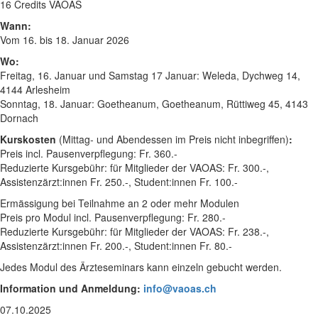
16 Credits VAOAS
Wann:
Vom 16. bis 18. Januar 2026
Wo:
Freitag, 16. Januar und Samstag 17 Januar: Weleda, Dychweg 14,
4144 Arlesheim
Sonntag, 18. Januar: Goetheanum, Goetheanum, Rüttiweg 45, 4143
Dornach
Kurskosten
(Mittag- und Abendessen im Preis nicht inbegriffen)
:
Preis incl. Pausenverpflegung: Fr. 360.-
Reduzierte Kursgebühr: für Mitglieder der VAOAS: Fr. 300.-,
Assistenzärzt:innen Fr. 250.-, Student:innen Fr. 100.-
Ermässigung bei Teilnahme an 2 oder mehr Modulen
Preis pro Modul incl. Pausenverpflegung: Fr. 280.-
Reduzierte Kursgebühr: für Mitglieder der VAOAS: Fr. 238.-,
Assistenzärzt:innen Fr. 200.-, Student:innen Fr. 80.-
Jedes Modul des Ärzteseminars kann einzeln gebucht werden.
Information und Anmeldung:
info@vaoas.ch
07.10.2025