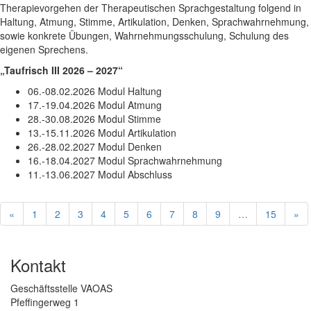
Therapievorgehen der Therapeutischen Sprachgestaltung folgend in
Haltung, Atmung, Stimme, Artikulation, Denken, Sprachwahrnehmung,
sowie konkrete Übungen, Wahrnehmungsschulung, Schulung des
eigenen Sprechens.
„Taufrisch III 2026 – 2027“
06.-08.02.2026 Modul Haltung
17.-19.04.2026 Modul Atmung
28.-30.08.2026 Modul Stimme
13.-15.11.2026 Modul Artikulation
26.-28.02.2027 Modul Denken
16.-18.04.2027 Modul Sprachwahrnehmung
11.-13.06.2027 Modul Abschluss
«
1
2
3
4
5
6
7
8
9
…
15
»
Kontakt
Geschäftsstelle VAOAS
Pfeffingerweg 1