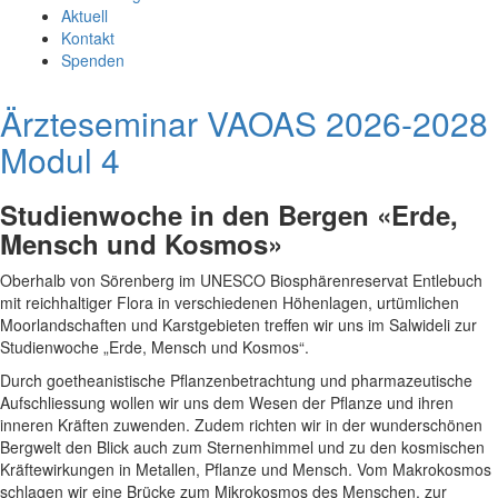
Aktuell
Kontakt
Spenden
Ärzteseminar VAOAS 2026-2028
Modul 4
Studienwoche in den Bergen
«
Erde,
Mensch und Kosmos
»
Oberhalb von Sörenberg im UNESCO Biosphärenreservat Entlebuch
mit reichhaltiger Flora in verschiedenen Höhenlagen, urtümlichen
Moorlandschaften und Karstgebieten treffen wir uns im Salwideli zur
Studienwoche „Erde, Mensch und Kosmos“.
Durch goetheanistische Pflanzenbetrachtung und pharmazeutische
Aufschliessung wollen wir uns dem Wesen der Pflanze und ihren
inneren Kräften zuwenden. Zudem richten wir in der wunderschönen
Bergwelt den Blick auch zum Sternenhimmel und zu den kosmischen
Kräftewirkungen in Metallen, Pflanze und Mensch. Vom Makrokosmos
schlagen wir eine Brücke zum Mikrokosmos des Menschen, zur