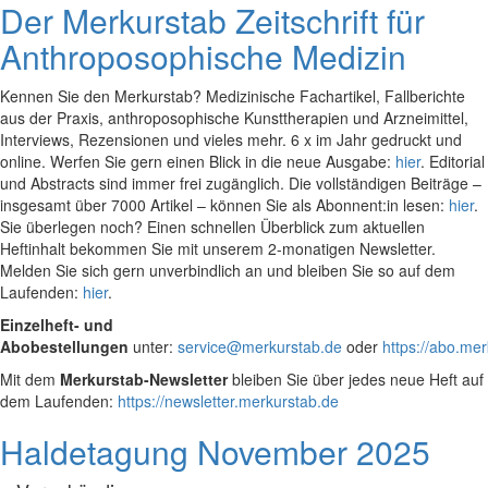
Der Merkurstab Zeitschrift für
Anthroposophische Medizin
Kennen Sie den Merkurstab? Medizinische Fachartikel, Fallberichte
aus der Praxis, anthroposophische Kunsttherapien und Arzneimittel,
Interviews, Rezensionen und vieles mehr. 6 x im Jahr gedruckt und
online. Werfen Sie gern einen Blick in die neue Ausgabe:
hier
. Editorial
und Abstracts sind immer frei zugänglich. Die vollständigen Beiträge –
insgesamt über 7000 Artikel – können Sie als Abonnent:in lesen:
hier
.
Sie überlegen noch? Einen schnellen Überblick zum aktuellen
Heftinhalt bekommen Sie mit unserem 2-monatigen Newsletter.
Melden Sie sich gern unverbindlich an und bleiben Sie so auf dem
Laufenden:
hier
.
Einzelheft- und
Abobestellungen
unter:
service@merkurstab.de
oder
https://abo.me
Mit dem
Merkurstab-Newsletter
bleiben Sie über jedes neue Heft auf
dem Laufenden:
https://newsletter.merkurstab.de
Haldetagung November 2025