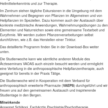
Heilmittelerkenntnis und zur Therapie.
Im Zentrum stehen tägliche Exkursionen in die Umgebung mit dem
Wahrnehmen und Begegnen von Pflanzen im Allgemeinen und von
Heilpflanzen im Speziellen. Dazu kommen auch der Austausch über
konkrete medizinische Anwendungen, Wahrnehmungsübungen zu den
Elementen und Naturreichen sowie eine gemeinsame Textarbeit und
Eurythmie. Wir werden zudem Pflanzenverarbeitungen selbst
durchführen, wie z.B. das Herstellen einer Tinktur.
Das detaillierte Programm finden Sie in der Download-Box weiter
unten.
Die Studienwoche kann wie sämtliche anderen Module des
Ärzteseminars VAOAS auch einzeln besucht werden und ermöglicht
eine Vertiefung in die anthroposophische Heilpflanzentherapie, auch
geeignet für bereits in der Praxis Tätige.
Die Studienwoche wird in Kooperation mit dem Verband für
anthroposophisch erweiterte Pharmazie (
VAEPS
) durchgeführt und wir
freuen uns auf den gemeinsamen Austausch und inspirierende
Studientage in den Bergen.
Mitwirkende
Annegret Schläppi, Fachärztin Psychiatrie/Psychotherapie