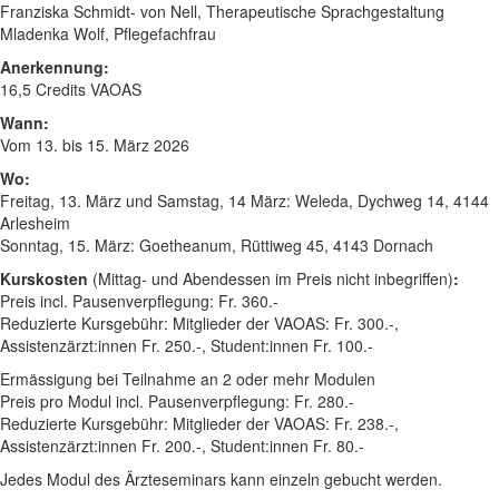
Franziska Schmidt- von Nell, Therapeutische Sprachgestaltung
Mladenka Wolf, Pflegefachfrau
Anerkennung:
16,5 Credits VAOAS
Wann:
Vom 13. bis 15. März 2026
Wo:
Freitag, 13. März und Samstag, 14 März: Weleda, Dychweg 14, 4144
Arlesheim
Sonntag, 15. März: Goetheanum, Rüttiweg 45, 4143 Dornach
Kurskosten
(Mittag- und Abendessen im Preis nicht inbegriffen)
:
Preis incl. Pausenverpflegung: Fr. 360.-
Reduzierte Kursgebühr: Mitglieder der VAOAS: Fr. 300.-,
Assistenzärzt:innen Fr. 250.-, Student:innen Fr. 100.-
Ermässigung bei Teilnahme an 2 oder mehr Modulen
Preis pro Modul incl. Pausenverpflegung: Fr. 280.-
Reduzierte Kursgebühr: Mitglieder der VAOAS: Fr. 238.-,
Assistenzärzt:innen Fr. 200.-, Student:innen Fr. 80.-
Jedes Modul des Ärzteseminars kann einzeln gebucht werden.