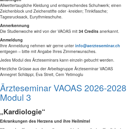
Allwettertaugliche Kleidung und entsprechendes Schuhwerk; einen
Zeichenblock und Zeichenstifte oder -kreiden; Trinkflasche;
Tagesrucksack, Eurythmieschuhe.
Annerkennung
Die Studienwoche wird von der VAOAS mit
34 Credits
anerkannt.
Anmeldung
Ihre Anmeldung nehmen wir gerne unter
info@aerzteseminar.ch
entgegen – bitte mit Angabe Ihres Zimmerwunsches.
Jedes Modul des Ärzteseminars kann einzeln gebucht werden.
Herzliche Grüsse aus der Arbeitsgruppe Ärzteseminar VAOAS
Annegret Schläppi, Eva Streit, Cem Yetimoglu
Ärzteseminar VAOAS 2026-2028
Modul 3
„Kardiologie“
Erkrankungen des Herzens und ihre Heilmittel