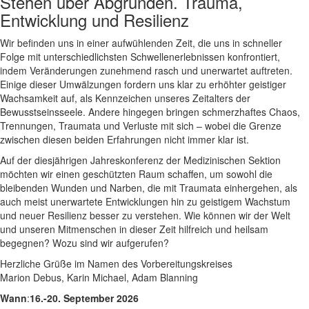
Stehen über Abgründen. Trauma,
Entwicklung und Resilienz
Wir befinden uns in einer aufwühlenden Zeit, die uns in schneller
Folge mit unterschiedlichsten Schwellenerlebnissen konfrontiert,
indem Veränderungen zunehmend rasch und unerwartet auftreten.
Einige dieser Umwälzungen fordern uns klar zu erhöhter geistiger
Wachsamkeit auf, als Kennzeichen unseres Zeitalters der
Bewusstseinsseele. Andere hingegen bringen schmerzhaftes Chaos,
Trennungen, Traumata und Verluste mit sich – wobei die Grenze
zwischen diesen beiden Erfahrungen nicht immer klar ist.
Auf der diesjährigen Jahreskonferenz der Medizinischen Sektion
möchten wir einen geschützten Raum schaffen, um sowohl die
bleibenden Wunden und Narben, die mit Traumata einhergehen, als
auch meist unerwartete Entwicklungen hin zu geistigem Wachstum
und neuer Resilienz besser zu verstehen. Wie können wir der Welt
und unseren Mitmenschen in dieser Zeit hilfreich und heilsam
begegnen? Wozu sind wir aufgerufen?
Herzliche Grüße im Namen des Vorbereitungskreises
Marion Debus, Karin Michael, Adam Blanning
Wann
:
16.-20. September 2026