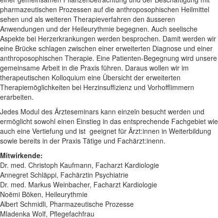
pharmazeutischen Prozessen auf die anthroposophischen Heilmittel
sehen und als weiteren Therapieverfahren den äusseren
Anwendungen und der Heileurythmie begegnen. Auch seelische
Aspekte bei Herzerkrankungen werden besprochen. Damit werden wir
eine Brücke schlagen zwischen einer erweiterten Diagnose und einer
anthroposophischen Therapie. Eine Patienten-Begegnung wird unsere
gemeinsame Arbeit in die Praxis führen. Daraus wollen wir im
therapeutischen Kolloquium eine Übersicht der erweiterten
Therapiemöglichkeiten bei Herzinsuffizienz und Vorhofflimmern
erarbeiten.
Jedes Modul des Ärzteseminars kann einzeln besucht werden und
ermöglicht sowohl einen Einstieg in das entsprechende Fachgebiet wie
auch eine Vertiefung und ist geeignet für Ärzt:innen in Weiterbildung
sowie bereits in der Praxis Tätige und Fachärzt:inenn.
Mitwirkende:
Dr. med. Christoph Kaufmann, Facharzt Kardiologie
Annegret Schläppi, Fachärztin Psychiatrie
Dr. med. Markus Weinbacher, Facharzt Kardiologie
Noëmi Böken, Heileurythmie
Albert Schmidli, Pharmazeutische Prozesse
Mladenka Wolf, Pflegefachfrau