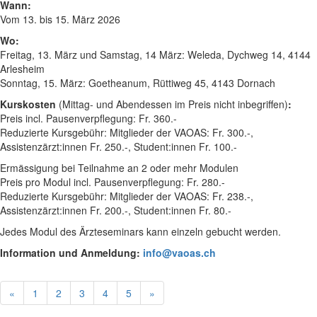
Wann:
Vom 13. bis 15. März 2026
Wo:
Freitag, 13. März und Samstag, 14 März: Weleda, Dychweg 14, 4144
Arlesheim
Sonntag, 15. März: Goetheanum, Rüttiweg 45, 4143 Dornach
Kurskosten
(Mittag- und Abendessen im Preis nicht inbegriffen)
:
Preis incl. Pausenverpflegung: Fr. 360.-
Reduzierte Kursgebühr: Mitglieder der VAOAS: Fr. 300.-,
Assistenzärzt:innen Fr. 250.-, Student:innen Fr. 100.-
Ermässigung bei Teilnahme an 2 oder mehr Modulen
Preis pro Modul incl. Pausenverpflegung: Fr. 280.-
Reduzierte Kursgebühr: Mitglieder der VAOAS: Fr. 238.-,
Assistenzärzt:innen Fr. 200.-, Student:innen Fr. 80.-
Jedes Modul des Ärzteseminars kann einzeln gebucht werden.
Information und Anmeldung:
info@vaoas.ch
«
1
2
3
4
5
»