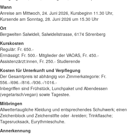
Wann
Anreise am Mittwoch, 24. Juni 2026, Kursbeginn 11.30 Uhr,
Kursende am Sonntag, 28. Juni 2026 um 15.30 Uhr
Ort
Bergwelten Salwideli, Salwidelistrasse, 6174 Sörenberg
Kurskosten
Regulär: Fr. 650.-
Ermässigt: Fr. 500.- Mitglieder der VAOAS, Fr. 450.-
Assistenzärzt:innen, Fr. 250.- Studierende
Kosten für Unterkunft und Verpflegung
Der Gesamtpreis ist abhängig von Zimmerkategorie: Fr.
556.-/696.-/816.-/936.-/1016.-
Inbegriffen sind Frühstück, Lunchpaket und Abendessen
(vegetarisch/vegan) sowie Tagestee.
Mitbringen
Allwettertaugliche Kleidung und entsprechendes Schuhwerk; einen
Zeichenblock und Zeichenstifte oder -kreiden; Trinkflasche;
Tagesrucksack, Eurythmieschuhe.
Annerkennung