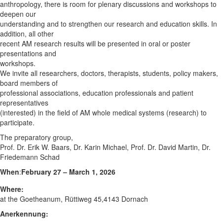
anthropology, there is room for plenary discussions and workshops to
deepen our
understanding and to strengthen our research and education skills. In
addition, all other
recent AM research results will be presented in oral or poster
presentations and
workshops.
We invite all researchers, doctors, therapists, students, policy makers,
board members of
professional associations, education professionals and patient
representatives
(interested) in the field of AM whole medical systems (research) to
participate.
The preparatory group,
Prof. Dr. Erik W. Baars, Dr. Karin Michael, Prof. Dr. David Martin, Dr.
Friedemann Schad
When
:
February 27 – March 1, 2026
Where:
at the Goetheanum, Rüttiweg 45,4143 Dornach
Anerkennung: