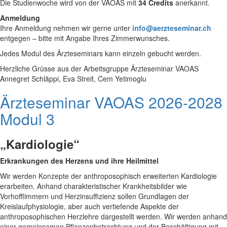
Die Studienwoche wird von der VAOAS mit
34 Credits
anerkannt.
Anmeldung
Ihre Anmeldung nehmen wir gerne unter
info@aerzteseminar.ch
entgegen – bitte mit Angabe Ihres Zimmerwunsches.
Jedes Modul des Ärzteseminars kann einzeln gebucht werden.
Herzliche Grüsse aus der Arbeitsgruppe Ärzteseminar VAOAS
Annegret Schläppi, Eva Streit, Cem Yetimoglu
Ärzteseminar VAOAS 2026-2028
Modul 3
„Kardiologie“
Erkrankungen des Herzens und ihre Heilmittel
Wir werden Konzepte der anthroposophisch erweiterten Kardiologie
erarbeiten. Anhand charakteristischer Krankheitsbilder wie
Vorhofflimmern und Herzinsuffizienz sollen Grundlagen der
Kreislaufphysiologie, aber auch vertiefende Aspekte der
anthroposophischen Herzlehre dargestellt werden. Wir werden anhand
einer gemeinsamen Pflanzenbetrachtung und der Beschäftigung mit