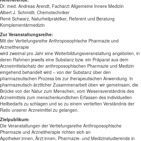
Dr. med. Andreas Arendt, Facharzt Allgemeine Innere Medizin
Albert J. Schmidli, Chemotechniker
René Schwarz, Naturheilpraktiker, Referent und Beratung
Komplementärmedizin
Zur Veranstaltungsreihe:
Mit der Vertiefungsreihe Anthroposophische Pharmazie und
Arzneitherapie
wird zweimal pro Jahr eine Weiterbildungsveranstaltung angeboten, in
deren Rahmen jeweils eine Substanz bzw. ein Präparat aus dem
Arzneimittelschatz der anthroposophischen Pharmazie und Medizin
eingehend behandelt wird – von der Substanz über den
pharmazeutischen Prozess bis zur therapeutischen Anwendung. In
pharmazeutisch-ärztlicher Zusammenarbeit üben wir gemeinsam, die
Brücke von der Natur zum Menschen, vom Wesensverständnis des
Arzneimittels zum menschenkundlichen Erfassen des individuellen
Heilbedarfs zu schlagen und so zu einem vertieften Verständnis der
Ratio unserer Arzneimittel zu gelangen.
Zielpublikum:
Die Veranstaltungen der Vertiefungsreihe Anthroposophische
Pharmazie und Arzneitherapie richten sich an
Apotheker:innen, Ärzt:innen, Pharmazie- und Medizinstudierende in