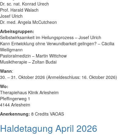
Dr. sc. nat. Konrad Urech
Prof. Harald Walach
Josef Ulrich
Dr. med. Angela McCutcheon
Arbeitsgruppen:
Selbstwirksamkeit im Heilungsprozess – Josef Ulrich
Kann Entwicklung ohne Verwundbarkeit gelingen? – Cäcilia
Weiligmann
Pastoralmedizin – Martin Wittchow
Musiktherapie – Zoltan Budai
Wann
:
30. – 31. Oktober 2026 (Anmeldeschluss: 16. Oktober 2026)
Wo:
Therapiehaus Klinik Arlesheim
Pfeffingerweg 1
4144 Arlesheim
Anerkennung:
8 Credits VAOAS
Haldetagung April 2026