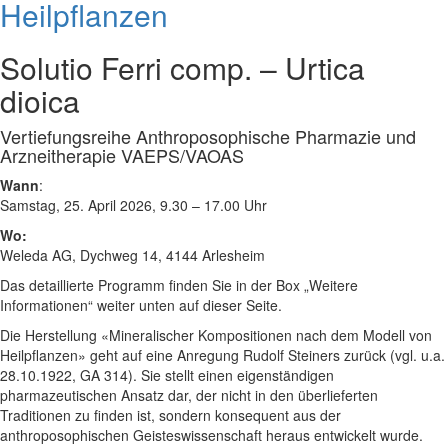
Heilpflanzen
Solutio Ferri comp. – Urtica
dioica
Vertiefungsreihe Anthroposophische Pharmazie und
Arzneitherapie VAEPS/VAOAS
Wann
:
Samstag, 25. April 2026, 9.30 – 17.00 Uhr
Wo:
Weleda AG, Dychweg 14, 4144 Arlesheim
Das detaillierte Programm finden Sie in der Box „Weitere
Informationen“ weiter unten auf dieser Seite.
Die Herstellung «Mineralischer Kompositionen nach dem Modell von
Heilpflanzen» geht auf eine Anregung Rudolf Steiners zurück (vgl. u.a.
28.10.1922, GA 314). Sie stellt einen eigenständigen
pharmazeutischen Ansatz dar, der nicht in den überlieferten
Traditionen zu finden ist, sondern konsequent aus der
anthroposophischen Geisteswissenschaft heraus entwickelt wurde.