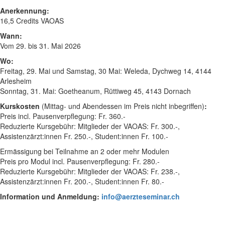
Anerkennung:
16,5 Credits VAOAS
Wann:
Vom 29. bis 31. Mai 2026
Wo:
Freitag, 29. Mai und Samstag, 30 Mai: Weleda, Dychweg 14, 4144
Arlesheim
Sonntag, 31. Mai: Goetheanum, Rüttiweg 45, 4143 Dornach
Kurskosten
(Mittag- und Abendessen im Preis nicht inbegriffen)
:
Preis incl. Pausenverpflegung: Fr. 360.-
Reduzierte Kursgebühr: Mitglieder der VAOAS: Fr. 300.-,
Assistenzärzt:innen Fr. 250.-, Student:innen Fr. 100.-
Ermässigung bei Teilnahme an 2 oder mehr Modulen
Preis pro Modul incl. Pausenverpflegung: Fr. 280.-
Reduzierte Kursgebühr: Mitglieder der VAOAS: Fr. 238.-,
Assistenzärzt:innen Fr. 200.-, Student:innen Fr. 80.-
Information und Anmeldung:
info@aerzteseminar.ch