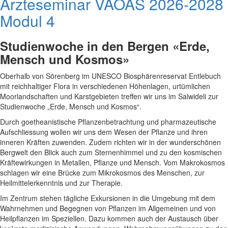
Ärzteseminar VAOAS 2026-2028
Modul 4
Studienwoche in den Bergen
«
Erde,
Mensch und Kosmos
»
Oberhalb von Sörenberg im UNESCO Biosphärenreservat Entlebuch
mit reichhaltiger Flora in verschiedenen Höhenlagen, urtümlichen
Moorlandschaften und Karstgebieten treffen wir uns im Salwideli zur
Studienwoche „Erde, Mensch und Kosmos“.
Durch goetheanistische Pflanzenbetrachtung und pharmazeutische
Aufschliessung wollen wir uns dem Wesen der Pflanze und ihren
inneren Kräften zuwenden. Zudem richten wir in der wunderschönen
Bergwelt den Blick auch zum Sternenhimmel und zu den kosmischen
Kräftewirkungen in Metallen, Pflanze und Mensch. Vom Makrokosmos
schlagen wir eine Brücke zum Mikrokosmos des Menschen, zur
Heilmittelerkenntnis und zur Therapie.
Im Zentrum stehen tägliche Exkursionen in die Umgebung mit dem
Wahrnehmen und Begegnen von Pflanzen im Allgemeinen und von
Heilpflanzen im Speziellen. Dazu kommen auch der Austausch über