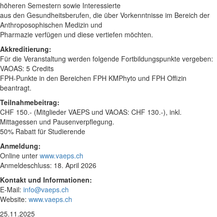
höheren Semestern sowie Interessierte
aus den Gesundheitsberufen, die über Vorkenntnisse im Bereich der
Anthroposophischen Medizin und
Pharmazie verfügen und diese vertiefen möchten.
Akkreditierung:
Für die Veranstaltung werden folgende Fortbildungspunkte vergeben:
VAOAS: 5 Credits
FPH-Punkte in den Bereichen FPH KMPhyto und FPH Offizin
beantragt.
Teilnahmebeitrag:
CHF 150.- (Mitglieder VAEPS und VAOAS: CHF 130.-), inkl.
Mittagessen und Pausenverpflegung.
50% Rabatt für Studierende
Anmeldung:
Online unter
www.vaeps.ch
Anmeldeschluss: 18. April 2026
Kontakt und Informationen:
E-Mail:
info@vaeps.ch
Website:
www.vaeps.ch
25.11.2025