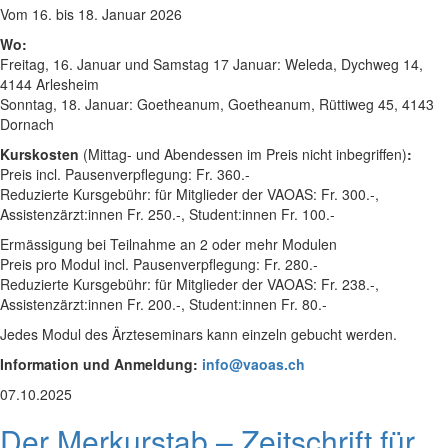
Vom 16. bis 18. Januar 2026
Wo:
Freitag, 16. Januar und Samstag 17 Januar: Weleda, Dychweg 14,
4144 Arlesheim
Sonntag, 18. Januar: Goetheanum, Goetheanum, Rüttiweg 45, 4143
Dornach
Kurskosten
(Mittag- und Abendessen im Preis nicht inbegriffen)
:
Preis incl. Pausenverpflegung: Fr. 360.-
Reduzierte Kursgebühr: für Mitglieder der VAOAS: Fr. 300.-,
Assistenzärzt:innen Fr. 250.-, Student:innen Fr. 100.-
Ermässigung bei Teilnahme an 2 oder mehr Modulen
Preis pro Modul incl. Pausenverpflegung: Fr. 280.-
Reduzierte Kursgebühr: für Mitglieder der VAOAS: Fr. 238.-,
Assistenzärzt:innen Fr. 200.-, Student:innen Fr. 80.-
Jedes Modul des Ärzteseminars kann einzeln gebucht werden.
Information und Anmeldung:
info@vaoas.ch
07.10.2025
Der Merkurstab – Zeitschrift für