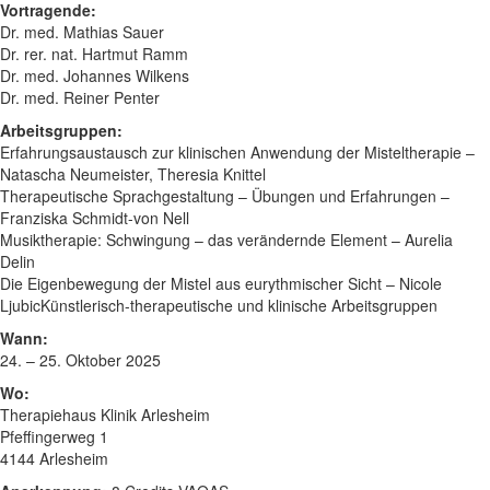
Vortragende:
Dr. med. Mathias Sauer
Dr. rer. nat. Hartmut Ramm
Dr. med. Johannes Wilkens
Dr. med. Reiner Penter
Arbeitsgruppen:
Erfahrungsaustausch zur klinischen Anwendung der Misteltherapie –
Natascha Neumeister, Theresia Knittel
Therapeutische Sprachgestaltung – Übungen und Erfahrungen –
Franziska Schmidt-von Nell
Musiktherapie: Schwingung – das verändernde Element – Aurelia
Delin
Die Eigenbewegung der Mistel aus eurythmischer Sicht – Nicole
LjubicKünstlerisch-therapeutische und klinische Arbeitsgruppen
Wann:
24. – 25. Oktober 2025
Wo:
Therapiehaus Klinik Arlesheim
Pfeffingerweg 1
4144 Arlesheim