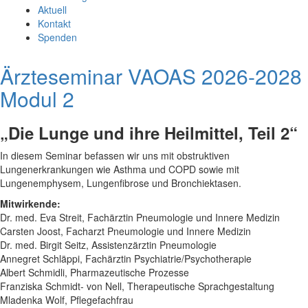
Aktuell
Kontakt
Spenden
Ärzteseminar VAOAS 2026-2028
Modul 2
„Die Lunge und ihre Heilmittel, Teil 2“
In diesem Seminar befassen wir uns mit obstruktiven
Lungenerkrankungen wie Asthma und COPD sowie mit
Lungenemphysem, Lungenfibrose und Bronchiektasen.
Mitwirkende:
Dr. med. Eva Streit, Fachärztin Pneumologie und Innere Medizin
Carsten Joost, Facharzt Pneumologie und Innere Medizin
Dr. med. Birgit Seitz, Assistenzärztin Pneumologie
Annegret Schläppi, Fachärztin Psychiatrie/Psychotherapie
Albert Schmidli, Pharmazeutische Prozesse
Franziska Schmidt- von Nell, Therapeutische Sprachgestaltung
Mladenka Wolf, Pflegefachfrau