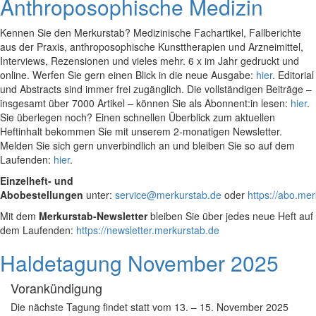
Anthroposophische Medizin
Kennen Sie den Merkurstab? Medizinische Fachartikel, Fallberichte
aus der Praxis, anthroposophische Kunsttherapien und Arzneimittel,
Interviews, Rezensionen und vieles mehr. 6 x im Jahr gedruckt und
online. Werfen Sie gern einen Blick in die neue Ausgabe:
hier
. Editorial
und Abstracts sind immer frei zugänglich. Die vollständigen Beiträge –
insgesamt über 7000 Artikel – können Sie als Abonnent:in lesen:
hier
.
Sie überlegen noch? Einen schnellen Überblick zum aktuellen
Heftinhalt bekommen Sie mit unserem 2-monatigen Newsletter.
Melden Sie sich gern unverbindlich an und bleiben Sie so auf dem
Laufenden:
hier
.
Einzelheft- und
Abobestellungen
unter:
service@merkurstab.de
oder
https://abo.me
Mit dem
Merkurstab-Newsletter
bleiben Sie über jedes neue Heft auf
dem Laufenden:
https://newsletter.merkurstab.de
Haldetagung November 2025
Vorankündigung
Die nächste Tagung findet statt vom 13. – 15. November 2025