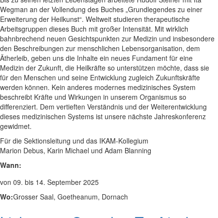
Wegman an der Vollendung des Buches „Grundlegendes zu einer
Erweiterung der Heilkunst“. Weltweit studieren therapeutische
Arbeitsgruppen dieses Buch mit großer Intensität. Mit wirklich
bahnbrechend neuen Gesichtspunkten zur Medizin und insbesondere
den Beschreibungen zur menschlichen Lebensorganisation, dem
Ätherleib, geben uns die Inhalte ein neues Fundament für eine
Medizin der Zukunft, die Heilkräfte so unterstützen möchte, dass sie
für den Menschen und seine Entwicklung zugleich Zukunftskräfte
werden können. Kein anderes modernes medizinisches System
beschreibt Kräfte und Wirkungen in unserem Organismus so
differenziert. Dem vertieften Verständnis und der Weiterentwicklung
dieses medizinischen Systems ist unsere nächste Jahreskonferenz
gewidmet.
Für die Sektionsleitung und das IKAM-Kollegium
Marion Debus, Karin Michael und Adam Blanning
Wann:
von
09. bis 14. September 2025
Wo:
Grosser Saal, Goetheanum, Dornach