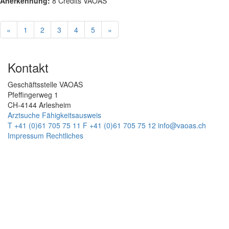
Anerkennung:
8 Credits VAOAS
«
1
2
3
4
5
»
Kontakt
Geschäftsstelle VAOAS
Pfeffingerweg 1
CH-4144 Arlesheim
Arztsuche
Fähigkeitsausweis
T +41 (0)61 705 75 11
F +41 (0)61 705 75 12
info@vaoas.ch
Impressum
Rechtliches