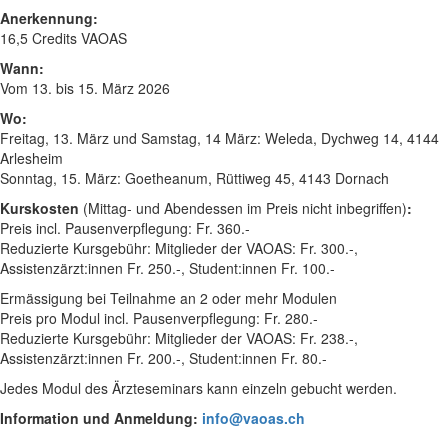
Anerkennung:
16,5 Credits VAOAS
Wann:
Vom 13. bis 15. März 2026
Wo:
Freitag, 13. März und Samstag, 14 März: Weleda, Dychweg 14, 4144
Arlesheim
Sonntag, 15. März: Goetheanum, Rüttiweg 45, 4143 Dornach
Kurskosten
(Mittag- und Abendessen im Preis nicht inbegriffen)
:
Preis incl. Pausenverpflegung: Fr. 360.-
Reduzierte Kursgebühr: Mitglieder der VAOAS: Fr. 300.-,
Assistenzärzt:innen Fr. 250.-, Student:innen Fr. 100.-
Ermässigung bei Teilnahme an 2 oder mehr Modulen
Preis pro Modul incl. Pausenverpflegung: Fr. 280.-
Reduzierte Kursgebühr: Mitglieder der VAOAS: Fr. 238.-,
Assistenzärzt:innen Fr. 200.-, Student:innen Fr. 80.-
Jedes Modul des Ärzteseminars kann einzeln gebucht werden.
Information und Anmeldung:
info@vaoas.ch