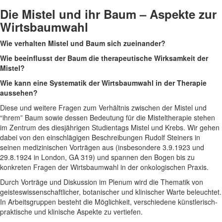
Die Mistel und ihr Baum – Aspekte zur
Wirtsbaumwahl
Wie verhalten Mistel und Baum sich zueinander?
Wie beeinflusst der Baum die therapeutische Wirksamkeit der
Mistel?
Wie kann eine Systematik der Wirtsbaumwahl in der Therapie
aussehen?
Diese und weitere Fragen zum Verhältnis zwischen der Mistel und
“ihrem” Baum sowie dessen Bedeutung für die Misteltherapie stehen
im Zentrum des diesjährigen Studientags Mistel und Krebs. Wir gehen
dabei von den einschlägigen Beschreibungen Rudolf Steiners in
seinen medizinischen Vorträgen aus (insbesondere 3.9.1923 und
29.8.1924 in London, GA 319) und spannen den Bogen bis zu
konkreten Fragen der Wirtsbaumwahl in der onkologischen Praxis.
Durch Vorträge und Diskussion im Plenum wird die Thematik von
geisteswissenschaftlicher, botanischer und klinischer Warte beleuchtet.
In Arbeitsgruppen besteht die Möglichkeit, verschiedene künstlerisch-
praktische und klinische Aspekte zu vertiefen.